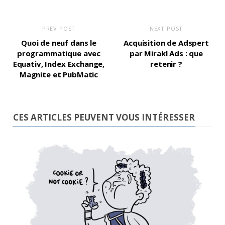
PREV POST
NEXT POST
Quoi de neuf dans le
Acquisition de Adspert
programmatique avec
par Mirakl Ads : que
Equativ, Index Exchange,
retenir ?
Magnite et PubMatic
CES ARTICLES PEUVENT VOUS INTÉRESSER