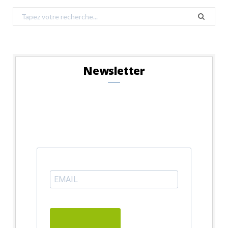
Search
for:
Newsletter