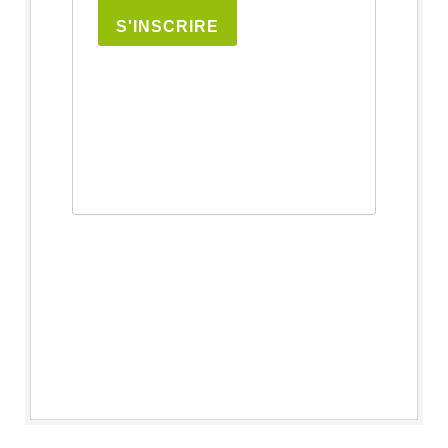
S'INSCRIRE