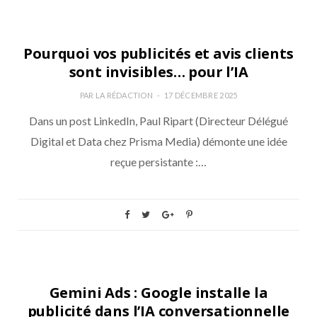
DATA
Pourquoi vos publicités et avis clients
sont invisibles… pour l’IA
PAR
LA RÉDACTION
17 DÉCEMBRE 2025
Dans un post LinkedIn, Paul Ripart (Directeur Délégué
Digital et Data chez Prisma Media) démonte une idée
reçue persistante :…
NON CLASSÉ
Gemini Ads : Google installe la
publicité dans l’IA conversationnelle