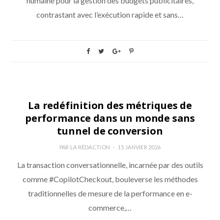
humaine pour la gestion des budgets publicitaires,
contrastant avec l’exécution rapide et sans…
MESURE
La redéfinition des métriques de
performance dans un monde sans
tunnel de conversion
PAR
LA RÉDACTION
15 JANVIER 2026
La transaction conversationnelle, incarnée par des outils
comme #CopilotCheckout, bouleverse les méthodes
traditionnelles de mesure de la performance en e-
commerce,…