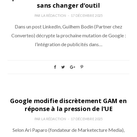
sans changer d’outil
PAR
LA RÉDACTION
17 DÉCEMBRE 2025
Dans un post LinkedIn, Guilhem Bodin (Partner chez
Converteo) décrypte la prochaine mutation de Google :
l’intégration de publicités dans…
MESURE
Google modifie discrètement GAM en
réponse à la pression de l’UE
PAR
LA RÉDACTION
17 DÉCEMBRE 2025
Selon Ari Paparo (fondateur de Marketecture Media),