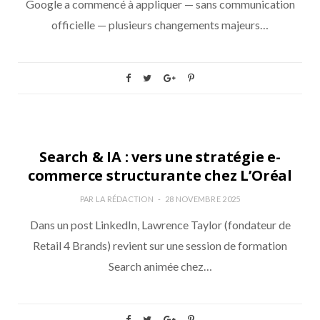
Google a commencé à appliquer — sans communication
officielle — plusieurs changements majeurs…
ANALYSE
Search & IA : vers une stratégie e-
commerce structurante chez L’Oréal
PAR
LA RÉDACTION
28 NOVEMBRE 2025
Dans un post LinkedIn, Lawrence Taylor (fondateur de
Retail 4 Brands) revient sur une session de formation
Search animée chez…