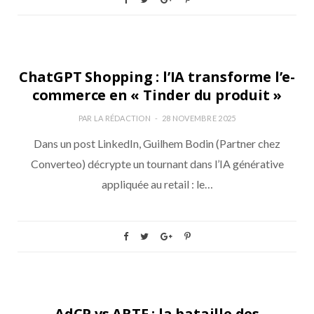
NON CLASSÉ
ChatGPT Shopping : l’IA transforme l’e-
commerce en « Tinder du produit »
PAR
LA RÉDACTION
28 NOVEMBRE 2025
Dans un post LinkedIn, Guilhem Bodin (Partner chez
Converteo) décrypte un tournant dans l’IA générative
appliquée au retail : le…
DATA
AdCP vs ARTF : la bataille des