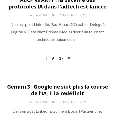
protocoles IA dans l’adtech est lancée
PAR
LA RÉDACTION
21 NOVEMBRE 2025
Dans un post LinkedIn, Paul Ripart (Directeur Délégué
Digital & Data chez Prisma Media) décrit un tournant
technique majeur dans…
ANALYSE
Gemini 3 : Google ne suit plus la course
de l’IA, il la redéfinit
PAR
LA RÉDACTION
21 NOVEMBRE 2025
Dans un post LinkedIn, Guilhem Bodin (Partner chez