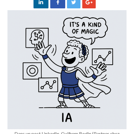
Dans un post LinkedIn, Guilhem Bodin (Partner chez