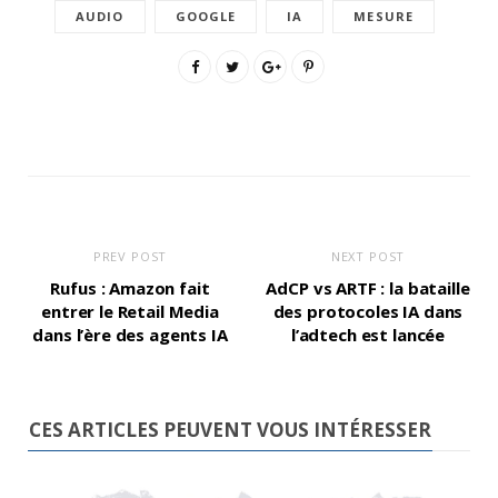
AUDIO
GOOGLE
IA
MESURE
PREV POST
NEXT POST
Rufus : Amazon fait
AdCP vs ARTF : la bataille
entrer le Retail Media
des protocoles IA dans
dans l’ère des agents IA
l’adtech est lancée
CES ARTICLES PEUVENT VOUS INTÉRESSER