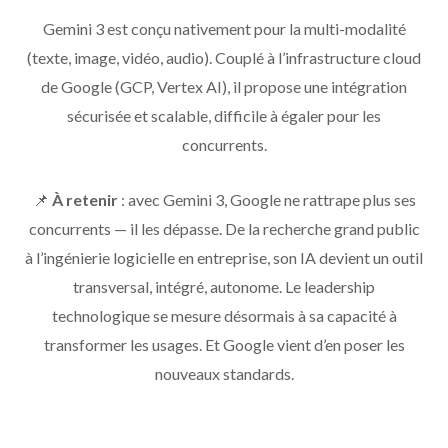
Gemini 3 est conçu nativement pour la multi-modalité
(texte, image, vidéo, audio). Couplé à l’infrastructure cloud
de Google (GCP, Vertex AI), il propose une intégration
sécurisée et scalable, difficile à égaler pour les
concurrents.
📌
À retenir
: avec Gemini 3, Google ne rattrape plus ses
concurrents — il les dépasse. De la recherche grand public
à l’ingénierie logicielle en entreprise, son IA devient un outil
transversal, intégré, autonome. Le leadership
technologique se mesure désormais à sa capacité à
transformer les usages. Et Google vient d’en poser les
nouveaux standards.