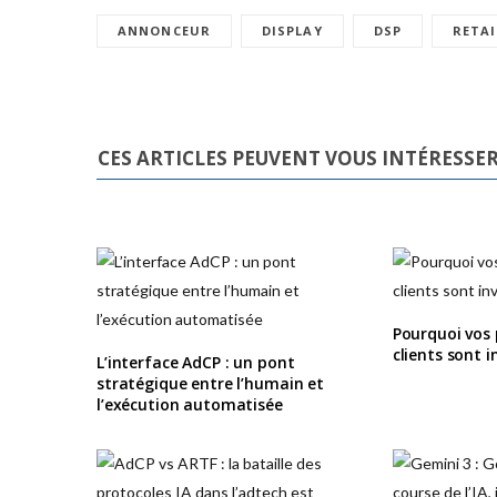
ANNONCEUR
DISPLAY
DSP
RETAI
CES ARTICLES PEUVENT VOUS INTÉRESSE
Pourquoi vos p
clients sont i
L’interface AdCP : un pont
stratégique entre l’humain et
l’exécution automatisée