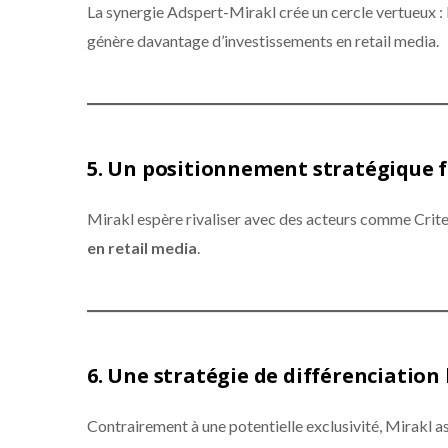
La synergie Adspert-Mirakl crée un cercle vertueux : 
génère davantage d’investissements en retail media.
5.
Un positionnement stratégique f
Mirakl espère rivaliser avec des acteurs comme Criteo
en retail media
.
6.
Une stratégie de différenciation 
Contrairement à une potentielle exclusivité, Mirakl 