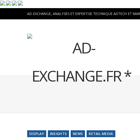
AD-EXCHANGE, ANALYSES ET EXPERTISE TECHNIQUE ADTECH ET MA
DISPLAY
INSIGHTS
NEWS
RETAIL MEDIA