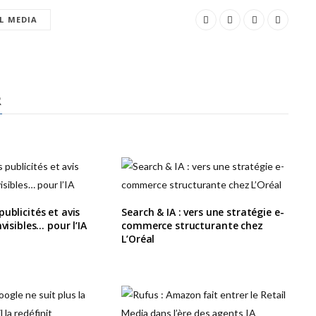
L MEDIA
R
ublicités et avis
Search & IA : vers une stratégie e-
nvisibles… pour l’IA
commerce structurante chez
L’Oréal