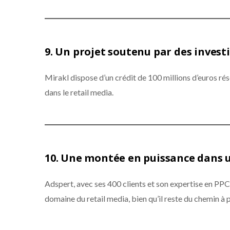
9.
Un projet soutenu par des inves
Mirakl dispose d’un crédit de 100 millions d’euros ré
dans le retail media.
10.
Une montée en puissance dans 
Adspert, avec ses 400 clients et son expertise en PPC
domaine du retail media, bien qu’il reste du chemin à p