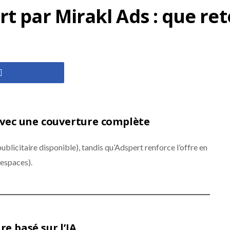
t par Mirakl Ads : que ret
 avec une couverture complète
ublicitaire disponible), tandis qu’Adspert renforce l’offre en
espaces).
re basé sur l’IA