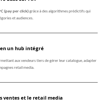
C (pay per click)
grâce à des algorithmes prédictifs qui
égories et audiences.
 en un hub intégré
rmettant aux vendeurs tiers de gérer leur catalogue, adapter
mpagnes retail media.
s ventes et le retail media