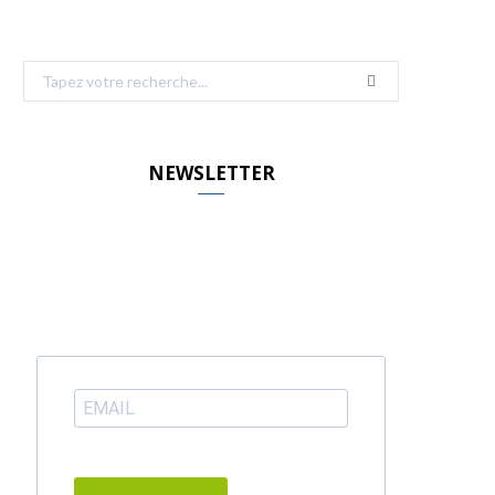
Search
for:
NEWSLETTER