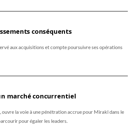
tissements conséquents
servé aux acquisitions et compte poursuivre ses opérations
un marché concurrentiel
, ouvre la voie à une pénétration accrue pour Mirakl dans le
arcourir pour égaler les leaders.