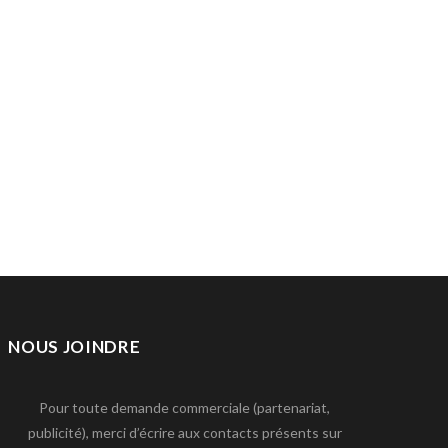
NOUS JOINDRE
Pour toute demande commerciale (partenariat,
publicité), merci d’écrire aux contacts présents sur