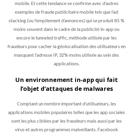
mobile. Et cette tendance se confirme avec d’autres
exemples de fraude publicitaire mobile tels que l’ad
stacking (ou l’empilement d’annonces) qui se produit 85 %
moins souvent dans le cadre de la publicité in-app ou
encore le tunneled traffic, méthode utilisée par les
fraudeurs pour cacher la géolocalisation des utilisateurs en
masquant l’adresse IP, 32% moins utilisée au sein des
applications.
Un environnement in-app qui fait
l’objet d’attaques de malwares
Comptant un nombre important d’utilisateurs, les
applications mobiles populaires telles que les app sociales
sont les plus ciblées par les fraudeurs mais aussi par les
virus et autres programmes malveillants. Facebook