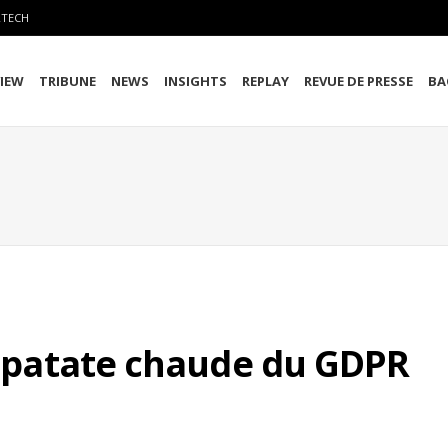
RTECH
VIEW
TRIBUNE
NEWS
INSIGHTS
REPLAY
REVUE DE PRESSE
BA
la patate chaude du GDPR