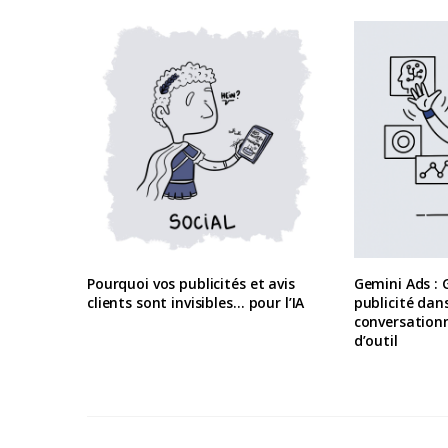
Pourquoi vos publicités et avis
Gemini Ads : G
clients sont invisibles… pour l’IA
publicité dans
conversationn
d’outil