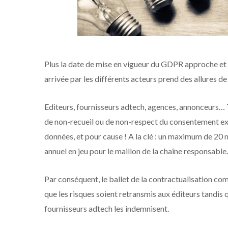
Plus la date de mise en vigueur du GDPR approche et
arrivée par les différents acteurs prend des allures de 
Editeurs, fournisseurs adtech, agences, annonceurs… T
de non-recueil ou de non-respect du consentement explic
données, et pour cause ! A la clé : un maximum de 20 
annuel en jeu pour le maillon de la chaîne responsable.
Par conséquent, le ballet de la contractualisation co
que les risques soient retransmis aux éditeurs tandis q
fournisseurs adtech les indemnisent.