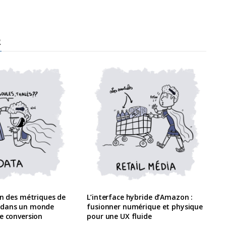
R
on des métriques de
L’interface hybride d’Amazon :
 dans un monde
fusionner numérique et physique
e conversion
pour une UX fluide