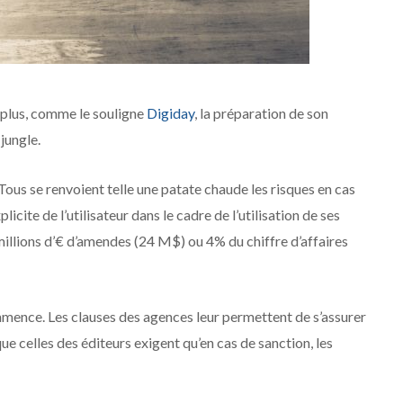
 plus, comme le souligne
Digiday
, la préparation de son
jungle.
ous se renvoient telle une patate chaude les risques en cas
ite de l’utilisateur dans le cadre de l’utilisation de ses
millions d’€ d’amendes (24 M$) ou 4% du chiffre d’affaires
mmence. Les clauses des agences leur permettent de s’assurer
ue celles des éditeurs exigent qu’en cas de sanction, les