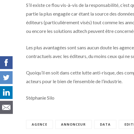
S’il existe ce flou vis-à-vis de la responsabilité, c’es
partie la plus engagée car étant la source des donnée
éditeurs (particulièrement visés) tout comme les annon
ou encore les solutions adtech peuvent être concerné
Les plus avantagées sont sans aucun doute les agences
contractuels avec les éditeurs, du moins ceux qui ne so
Quoiqu’il en soit dans cette lutte anti-risque, des co
acteurs pour le bien de l’ensemble de l’industrie.
Stéphanie Silo
AGENCE
ANNONCEUR
DATA
EDI