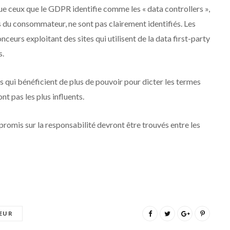
t que ceux que le GDPR identifie comme les « data controllers »,
s du consommateur, ne sont pas clairement identifiés. Les
ceurs exploitant des sites qui utilisent de la data first-party
s.
 qui bénéficient de plus de pouvoir pour dicter les termes
nt pas les plus influents.
mpromis sur la responsabilité devront être trouvés entre les
TEUR