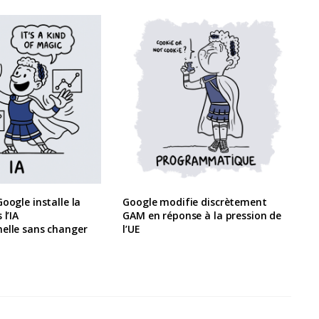
oogle installe la
Google modifie discrètement
 l’IA
GAM en réponse à la pression de
elle sans changer
l’UE