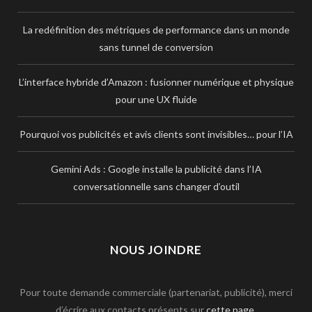
La redéfinition des métriques de performance dans un monde
sans tunnel de conversion
L’interface hybride d’Amazon : fusionner numérique et physique
pour une UX fluide
Pourquoi vos publicités et avis clients sont invisibles… pour l’IA
Gemini Ads : Google installe la publicité dans l’IA
conversationnelle sans changer d’outil
NOUS JOINDRE
Pour toute demande commerciale (partenariat, publicité), merci
d’écrire aux contacts présents sur
cette page
.