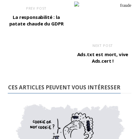
PREV POST
La responsabilité : la
patate chaude du GDPR
NEXT POST
Ads.txt est mort, vive
Ads.cert !
CES ARTICLES PEUVENT VOUS INTÉRESSER