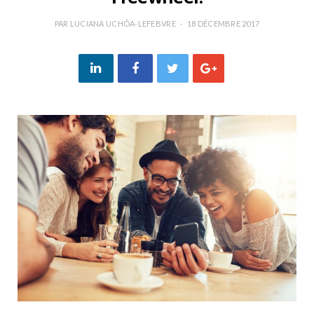
PAR
LUCIANA UCHÔA-LEFEBVRE
18 DÉCEMBRE 2017