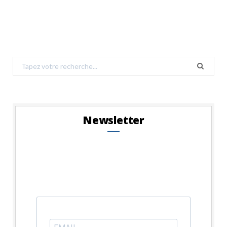
Search
for:
Newsletter