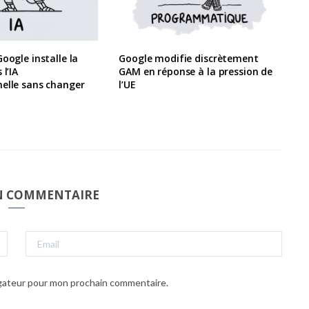
oogle installe la
Google modifie discrètement
 l’IA
GAM en réponse à la pression de
elle sans changer
l’UE
UN COMMENTAIRE
igateur pour mon prochain commentaire.