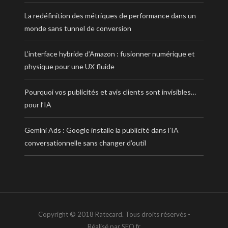
La redéfinition des métriques de performance dans un
monde sans tunnel de conversion
L’interface hybride d’Amazon : fusionner numérique et
physique pour une UX fluide
Pourquoi vos publicités et avis clients sont invisibles…
pour l’IA
Gemini Ads : Google installe la publicité dans l’IA
conversationnelle sans changer d’outil
Copyright © 2018 Ratecard. Tous droits réservés -
Réalisé par SEO.fr