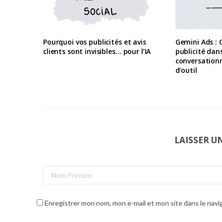
Pourquoi vos publicités et avis
Gemini Ads : G
clients sont invisibles… pour l’IA
publicité dans
conversationn
d’outil
LAISSER 
Enregistrer mon nom, mon e-mail et mon site dans le nav