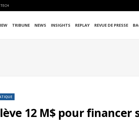
RTECH
VIEW
TRIBUNE
NEWS
INSIGHTS
REPLAY
REVUE DE PRESSE
BA
ATIQUE
 lève 12 M$ pour financer