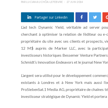
PAR
LUCIANA UCHÔA-LEFEBVRE
27 JUIN 2014
Partager sur Linkedin
L’ad tech Dynamic Yield, véritable ad server pou
cherchant à optimiser la relation de l’éditeur ou 
propriétaire du site avec ses clients et prospects, vi
12 M$ auprès de Marker LLC, avec la participa
investisseurs historiques Bessemer Venture Partners
Schmidt’s Innovation Endeavors et le journal New Yo
L’argent sera utilisé pour le développement commercia
existants à Londres et à New York mais aussi l’o
ProSiebenSat.1 Media AG, propriétaire de chaînes télé
investisseur stratégique de Dynamic Yield et portera le