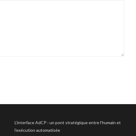
L’interface AdCP : un pont stratégique entre l’humain et
l’exécution automatisée