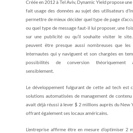
Créée en 2012 à Tel Aviv, Dynamic Yield propose une 
fait usage des données au sujet des utilisateurs d’I
permettre de mieux décider quel type de page d’accue
ou quel type de message faut-il lui proposer, une fois
sur une publicité ou qu’il souhaite visiter le sit
peuvent être presque aussi nombreuses que les 
internautes qui y naviguent et son chargées en tem
possibilités de conversion théoriquement 
sensiblement.
Le développement fulgurant de cette ad tech est 
solutions automatisées de management de contenu de
avait déjà réussi à lever $ 2 millions auprès du New Y
offrant également ses locaux américains.
L’entreprise affirme être en mesure d’optimiser 2 m