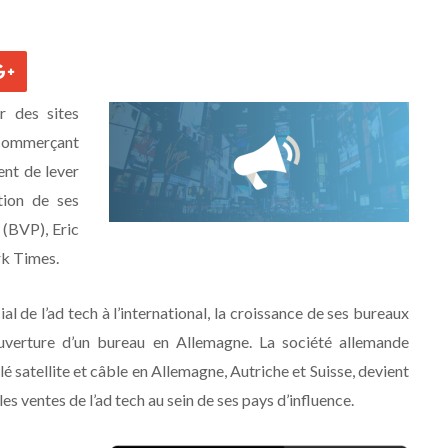
r des sites
e-commerçant
ent de lever
tion de ses
 (BVP), Eric
rk Times.
l de l’ad tech à l’international, la croissance de ses bureaux
uverture d’un bureau en Allemagne. La société allemande
 satellite et câble en Allemagne, Autriche et Suisse, devient
s ventes de l’ad tech au sein de ses pays d’influence.