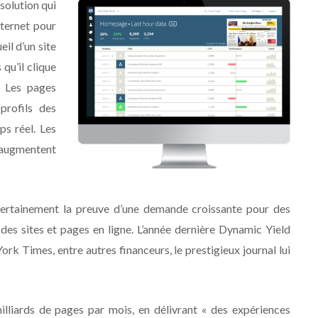
solution qui
nternet pour
il d’un site
 qu’il clique
e. Les pages
profils des
ps réel. Les
augmentent
certainement la preuve d’une demande croissante pour des
s sites et pages en ligne. L’année dernière Dynamic Yield
ork Times, entre autres financeurs, le prestigieux journal lui
illiards de pages par mois, en délivrant « des expériences