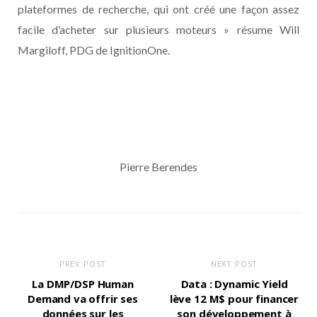
plateformes de recherche, qui ont créé une façon assez
facile d’acheter sur plusieurs moteurs » résume Will
Margiloff, PDG de IgnitionOne.
Pierre Berendes
PREV POST
NEXT POST
La DMP/DSP Human
Data : Dynamic Yield
Demand va offrir ses
lève 12 M$ pour financer
données sur les
son développement à