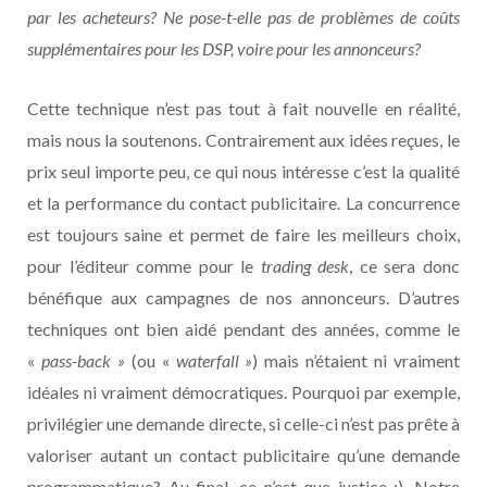
par les acheteurs? Ne pose-t-elle pas de problèmes de coûts
supplémentaires pour les DSP, voire pour les annonceurs?
Cette technique n’est pas tout à fait nouvelle en réalité,
mais nous la soutenons. Contrairement aux idées reçues, le
prix seul importe peu, ce qui nous intéresse c’est la qualité
et la performance du contact publicitaire. La concurrence
est toujours saine et permet de faire les meilleurs choix,
pour l’éditeur comme pour le
trading desk
, ce sera donc
bénéfique aux campagnes de nos annonceurs. D’autres
techniques ont bien aidé pendant des années, comme le
«
pass-back »
(ou «
waterfall »
) mais n’étaient ni vraiment
idéales ni vraiment démocratiques. Pourquoi par exemple,
privilégier une demande directe, si celle-ci n’est pas prête à
valoriser autant un contact publicitaire qu’une demande
programmatique? Au final, ce n’est que justice :). Notre