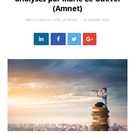
(Amnet)
PAR
LUCIANA UCHÔA-LEFEBVRE
22 JANVIER 2018