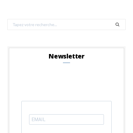
Search
for:
Newsletter