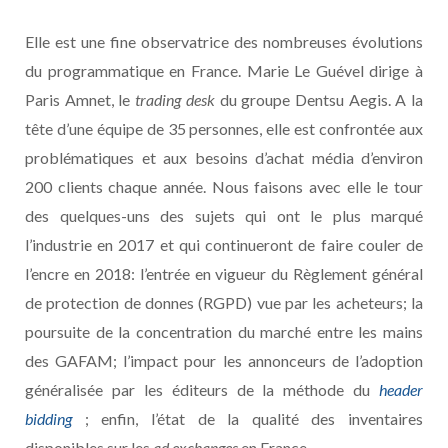
Elle est une fine observatrice des nombreuses évolutions
du programmatique en France. Marie Le Guével dirige à
Paris Amnet, le
trading desk
du groupe Dentsu Aegis. A la
tête d’une équipe de 35 personnes, elle est confrontée aux
problématiques et aux besoins d’achat média d’environ
200 clients chaque année. Nous faisons avec elle le tour
des quelques-uns des sujets qui ont le plus marqué
l’industrie en 2017 et qui continueront de faire couler de
l’encre en 2018: l’entrée en vigueur du Règlement général
de protection de donnes (RGPD) vue par les acheteurs; la
poursuite de la concentration du marché entre les mains
des GAFAM; l’impact pour les annonceurs de l’adoption
généralisée par les éditeurs de la méthode du
header
bidding
; enfin, l’état de la qualité des inventaires
disponibles sur les
ad exchanges
en France.