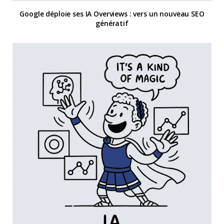
Google déploie ses IA Overviews : vers un nouveau SEO
génératif