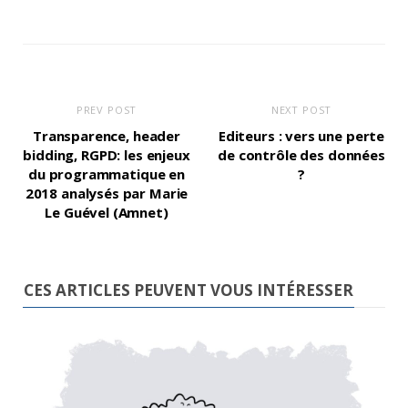
PREV POST
NEXT POST
Transparence, header
Editeurs : vers une perte
bidding, RGPD: les enjeux
de contrôle des données
du programmatique en
?
2018 analysés par Marie
Le Guével (Amnet)
CES ARTICLES PEUVENT VOUS INTÉRESSER