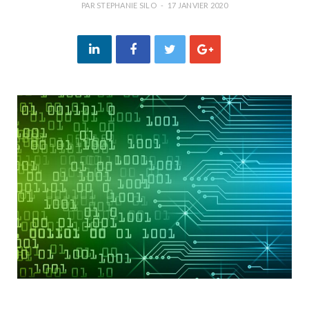
PAR
STEPHANIE SILO
17 JANVIER 2020