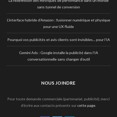
La redéfinition des métriques de performance dans un monde
sans tunnel de conversion
L’interface hybride d’Amazon : fusionner numérique et physique
pour une UX fluide
Pourquoi vos publicités et avis clients sont invisibles… pour l’IA
Gemini Ads : Google installe la publicité dans l’IA
conversationnelle sans changer d’outil
NOUS JOINDRE
Pour toute demande commerciale (partenariat, publicité), merci
d’écrire aux contacts présents sur
cette page
.