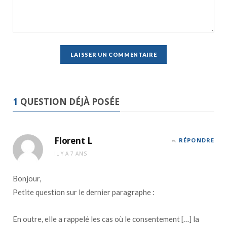
1
QUESTION DÉJÀ POSÉE
Florent L
RÉPONDRE
IL Y A 7 ANS
Bonjour,
Petite question sur le dernier paragraphe :
En outre, elle a rappelé les cas où le consentement […] la