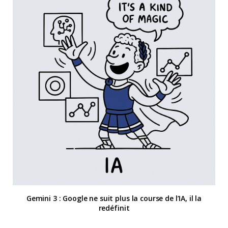
Gemini 3 : Google ne suit plus la course de l’IA, il la
redéfinit