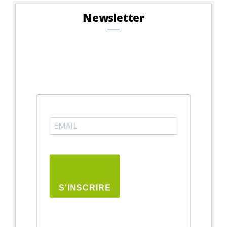
Newsletter
S'INSCRIRE