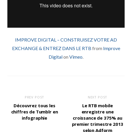
IMPROVE DIGITAL – CONSTRUISEZ VOTRE AD
EXCHANGE & ENTREZ DANS LE RTB
from
Improve
Digital
on
Vimeo
.
PREV POST
NEXT POST
Découvrez tous les
Le RTB mobile
chiffres de Tumblr en
enregistre une
infographie
croissance de 375% au
premier trimestre 2013
selon Adform