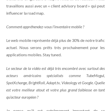
travaillons aussi avec un « client advisory board » qui peut
influencer la road map.
Comment appréhendez-vous l’inventaire mobile ?
Le web mobile représente déjà plus de 30% de notre trafic
actuel. Nous serons prêts très prochainement pour les
applications mobiles. Stay tuned.
Le secteur de la vidéo est déjà très encombré avec surtout des
acteurs américains spécialisés comme TubeMogul,
SpotXchange, BrightRoll, Adapt.tv, Videology et Google. Quelle
est votre meilleur atout et votre plus grand faiblesse en tant
qu’acteur européen ?
Je pense qu’il est extrêmement important de se