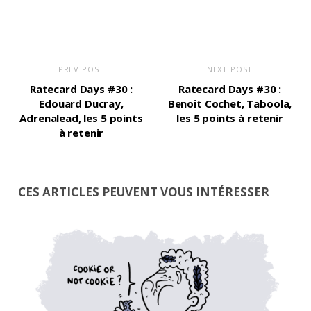
PREV POST
NEXT POST
Ratecard Days #30 :
Ratecard Days #30 :
Edouard Ducray,
Benoit Cochet, Taboola,
Adrenalead, les 5 points
les 5 points à retenir
à retenir
CES ARTICLES PEUVENT VOUS INTÉRESSER