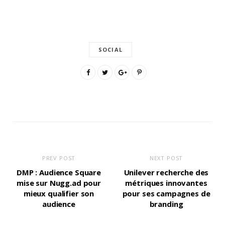
SOCIAL
PREV POST
NEXT POST
DMP : Audience Square
Unilever recherche des
mise sur Nugg.ad pour
métriques innovantes
mieux qualifier son
pour ses campagnes de
audience
branding