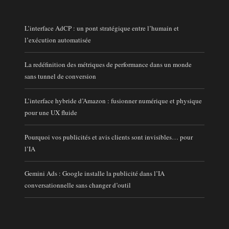
L’interface AdCP : un pont stratégique entre l’humain et
l’exécution automatisée
La redéfinition des métriques de performance dans un monde
sans tunnel de conversion
L’interface hybride d’Amazon : fusionner numérique et physique
pour une UX fluide
Pourquoi vos publicités et avis clients sont invisibles… pour
l’IA
Gemini Ads : Google installe la publicité dans l’IA
conversationnelle sans changer d’outil