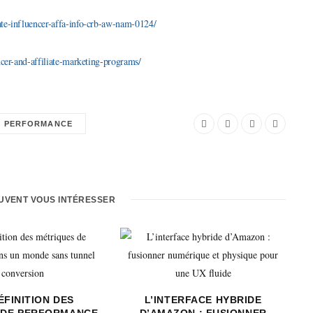
iate-influencer-affa-info-crb-aw-nam-0124/
encer-and-affiliate-marketing-programs/
PERFORMANCE
EUVENT VOUS INTÉRESSER
ÉFINITION DES
L’INTERFACE HYBRIDE