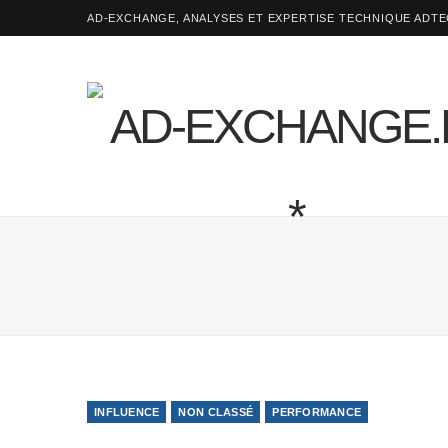
AD-EXCHANGE, ANALYSES ET EXPERTISE TECHNIQUE ADT
INFLUENCE
NON CLASSÉ
PERFORMANCE