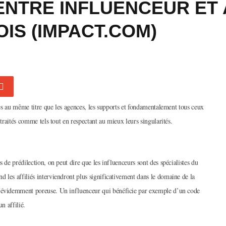
NTRE INFLUENCEUR ET A
IS (IMPACT.COM)
ques au même titre que les agences, les supports et fondamentalement tous ceux
 traités comme tels tout en respectant au mieux leurs singularités.
 de prédilection, on peut dire que les influenceurs sont des spécialistes du
 les affiliés interviendront plus significativement dans le domaine de la
n évidemment poreuse. Un influenceur qui bénéficie par exemple d’un code
n affilié.