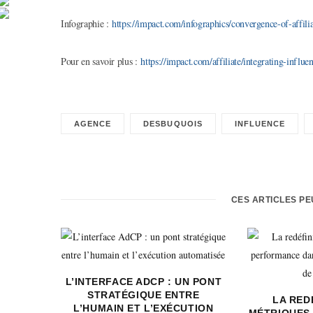
Infographie :
https://impact.com/infographics/convergence-of-affil
Pour en savoir plus :
https://impact.com/affiliate/integrating-influ
AGENCE
DESBUQUOIS
INFLUENCE
CES ARTICLES P
L’INTERFACE ADCP : UN PONT
STRATÉGIQUE ENTRE
LA RED
L’HUMAIN ET L’EXÉCUTION