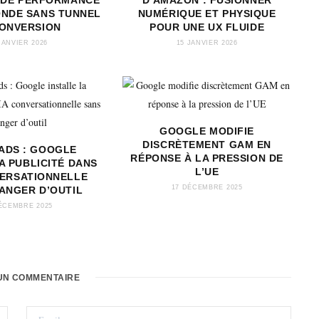
 DE PERFORMANCE
D’AMAZON : FUSIONNER
ONDE SANS TUNNEL
NUMÉRIQUE ET PHYSIQUE
CONVERSION
POUR UNE UX FLUIDE
JANVIER 2026
15 JANVIER 2026
GOOGLE MODIFIE
DISCRÈTEMENT GAM EN
 ADS : GOOGLE
RÉPONSE À LA PRESSION DE
A PUBLICITÉ DANS
L’UE
VERSATIONNELLE
17 DÉCEMBRE 2025
ANGER D’OUTIL
ÉCEMBRE 2025
UN COMMENTAIRE