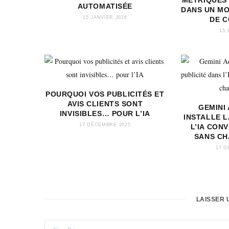
MÉTRIQUES
AUTOMATISÉE
DANS UN M
15 JANVIER 2026
DE 
15 
POURQUOI VOS PUBLICITÉS ET
AVIS CLIENTS SONT
GEMINI
INVISIBLES… POUR L’IA
INSTALLE L
17 DÉCEMBRE 2025
L’IA CON
SANS CH
17 D
LAISSER 