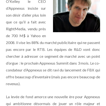
O’Kelley le CEO
d’Appnexus insiste sur
son désir d’aller plus loin
que ce qu’il a fait avec
RightMedia, vendu près
de 700 M$ à Yahoo en
2008. Il vise les 88% du marché publicitaire qui ne passent
pas encore par le RTB. Les équipes de R&D vont donc
chercher à adresser ce segment de marché avec un point
d’orgue : le prochain Appnexus Summit dans 3 mois. Le co-
condateur d’Appnexus se dit ravi du lancement de FBX qui
offre beaucoup d’inventaire (mais pas encore beaucoup de
revenus).
La levée de fond amorce une nouvelle ère pour Appnexus
qui ambitionne désormais de jouer un rôle majeur et