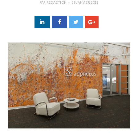
PAR
REDACTION
28 JANVIER 2013