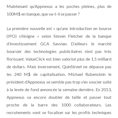
Maintenant qu’Appnexus a les poches pleines, plus de
100M$ en banque, que va-t-il se passer ?
La première nouvelle est « qu’une introduction en bourse
(IPO) s’éloigne » selon Steven Fletcher de la banque
d’investissement GCA Savvian. D’ailleurs le marché
boursier des technologies publicitaires n’est pas très
florissant. ValueClick est bien valorisé plus de 1.5 milliard
de dollars. Mais inversement, QuinStreet ne dépasse pas
les 240 M$ de capitalisation. Michael Rubenstein le
président d’Appnexus se semble pas trop s’en soucier suite
à la levée de fond annoncée la semaine dernière. En 2013,
Appnexus va encore doubler de taille et passer tout
proche de la barre des 1000 collaborateurs. Les
recrutements vont se focaliser sur les profils techniques