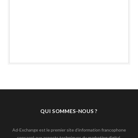
QUI SOMMES-NOUS ?
Ad-Exchange est le premier site d’information francophone
consacré aux aspects techniques du marketing digital.