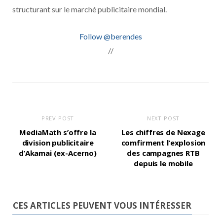
structurant sur le marché publicitaire mondial.
Follow @berendes
//
PREV POST
NEXT POST
MediaMath s’offre la
Les chiffres de Nexage
division publicitaire
comfirment l’explosion
d’Akamai (ex-Acerno)
des campagnes RTB
depuis le mobile
CES ARTICLES PEUVENT VOUS INTÉRESSER