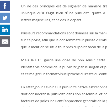
Un de ces principes est de signaler de manière trè
univoque qu’il s’agit bien d’une publicité, quitte à 
lettres majuscules, et ce dès le départ.
Plusieurs recommandations sont données sur la manièr
sur ce point, afin que le consommateur puisse d’emblé
que la mention se situe tout près du point focal de la pu
Mais la FTC garde une dose de bon sens : cette m
identifiable comme de la publicité, par le slogan et pa
et ce malgré un format visuel proche du reste du cont
En effet, pour savoir si la publicité native est recon
doit considérer la publicité dans son ensemble, et n
facteurs de poids incluent l’apparence générale de la pub