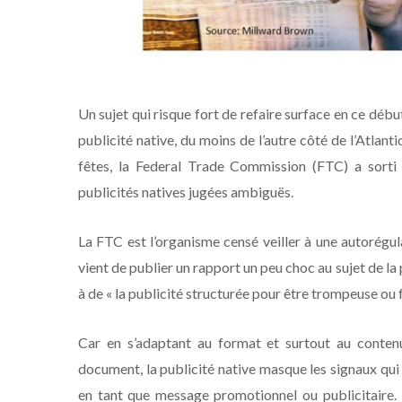
Un sujet qui risque fort de refaire surface en ce déb
publicité native, du moins de l’autre côté de l’Atlant
fêtes, la Federal Trade Commission (FTC) a sorti
publicités natives jugées ambiguës.
La FTC est l’organisme censé veiller à une autorégu
vient de publier un rapport un peu choc au sujet de la 
à de « la publicité structurée pour être trompeuse ou f
Car en s’adaptant au format et surtout au contenu 
document, la publicité native masque les signaux qu
en tant que message promotionnel ou publicitaire. P