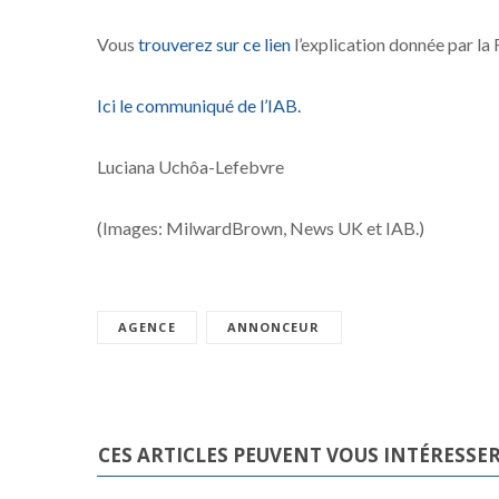
Vous
trouverez sur ce lien
l’explication donnée par la
Ici le communiqué de l’IAB.
Luciana Uchôa-Lefebvre
(Images: MilwardBrown, News UK et IAB.)
AGENCE
ANNONCEUR
CES ARTICLES PEUVENT VOUS INTÉRESSE