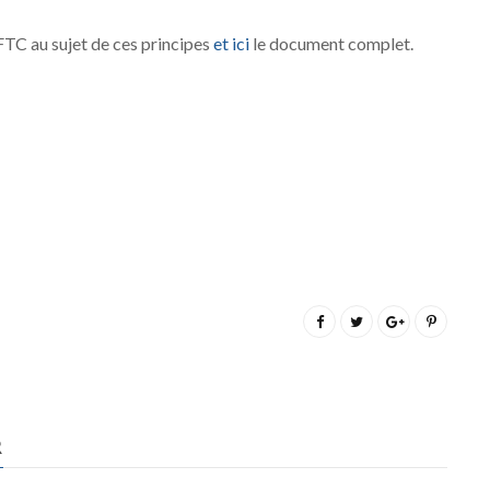
 FTC au sujet de ces principes
et ici
le document complet.
R