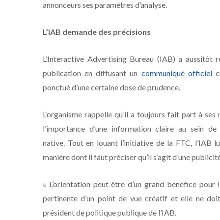
annonceurs ses paramètres d’analyse.
L’IAB demande des précisions
L’Interactive Advertising Bureau (IAB) a aussitôt r
publication en diffusant un
communiqué officiel
cr
ponctué d’une certaine dose de prudence.
L’organisme rappelle qu’il a toujours fait part à se
l’importance d’une information claire au sein de 
native. Tout en louant l’initiative de la FTC, l’IAB
manière dont il faut préciser qu’il s’agit d’une publicit
« L’orientation peut être d’un grand bénéfice pour l
pertinente d’un point de vue créatif et elle ne doi
président de politique publique de l’IAB.