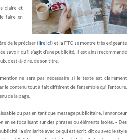
s claire et
le faire en
e de le préciser (
lire ici
) et la FTC se montre très exigeante
e savoir qu’il s’agit d’une publicité. Il est ainsi recommandé
b, c’est-à-dire, de son titre.
ention ne sera pas nécessaire si le texte est clairement
r le contenu tout à fait différent de l’ensemble qui l’entoure,
enu de la page.
naissable ou pas en tant que message publicitaire, l’annonceur
on en se focalisant sur des phrases ou éléments isolés. « Des
licité, la similarité avec ce qui est écrit, dit ou avec le style