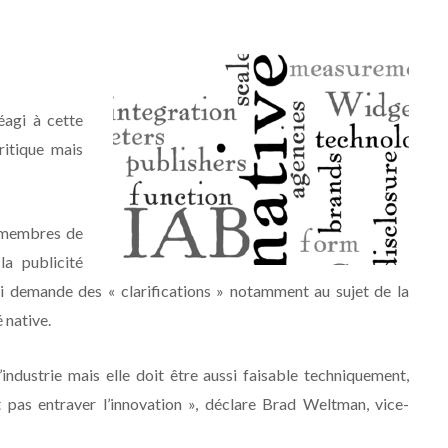
éagi à cette
itique mais
s membres de
la publicité
 lui demande des « clarifications » notamment au sujet de la
é native.
’industrie mais elle doit être aussi faisable techniquement,
t pas entraver l’innovation », déclare Brad Weltman, vice-