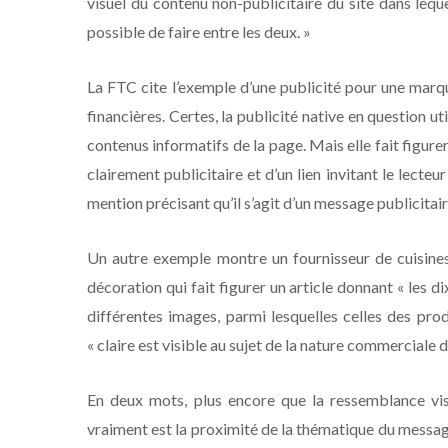
visuel du contenu non-publicitaire du site dans lequel
possible de faire entre les deux. »
La FTC cite l’exemple d’une publicité pour une marqu
financières. Certes, la publicité native en question 
contenus informatifs de la page. Mais elle fait figu
clairement publicitaire et d’un lien invitant le lecteu
mention précisant qu’il s’agit d’un message publicitai
Un autre exemple montre un fournisseur de cuisines
décoration qui fait figurer un article donnant « les d
différentes images, parmi lesquelles celles des pro
« claire est visible au sujet de la nature commerciale de
En deux mots, plus encore que la ressemblance visu
vraiment est la proximité de la thématique du messa