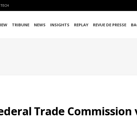
RTECH
VIEW
TRIBUNE
NEWS
INSIGHTS
REPLAY
REVUE DE PRESSE
BA
 Federal Trade Commission 