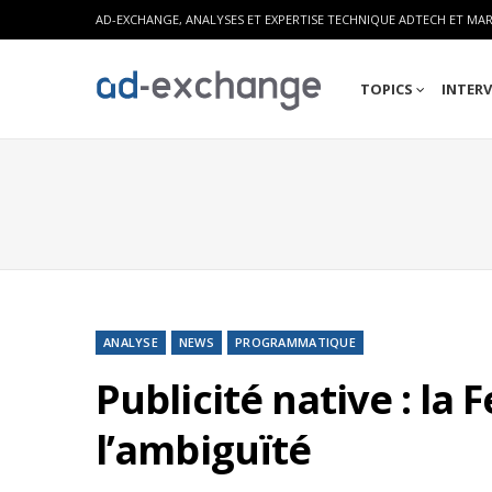
AD-EXCHANGE, ANALYSES ET EXPERTISE TECHNIQUE ADTECH ET MA
TOPICS
INTER
ANALYSE
NEWS
PROGRAMMATIQUE
Publicité native : la
l’ambiguïté