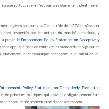
essage surtout si elle n’est pas très clairement identifiée en
mensongères ou abusives. C’est le rôle de la FTC de s’assurer
s sont respectés par les acteurs du marché numérique, y
C a publié le
Enforcement Policy Statement on Deceptively
gence applique dans ce contexte les standards en vigueur en
rès clairement le communiqué annonçant la publication du
Enforcement Policy Statement on Deceptively Formatted
e de principes pratiques qui doivent obligatoirement être
tive soit considérée respectueuse du consommateur.