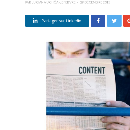
PAR
LUCIANA UCHÔA-LEFEBVRE
29 DÉCEMBRE 2015
Partager sur Linkedin