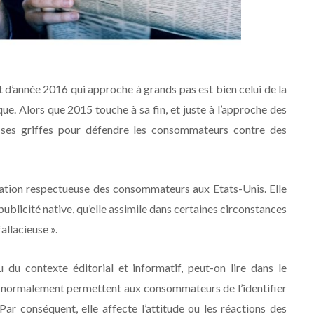
ut d’année 2016 qui approche à grands pas est bien celui de la
ique. Alors que 2015 touche à sa fin, et juste à l’approche des
 ses griffes pour défendre les consommateurs contre des
lation respectueuse des consommateurs aux Etats-Unis. Elle
publicité native, qu’elle assimile dans certaines circonstances
allacieuse ».
du contexte éditorial et informatif, peut-on lire dans le
i normalement permettent aux consommateurs de l’identifier
ar conséquent, elle affecte l’attitude ou les réactions des