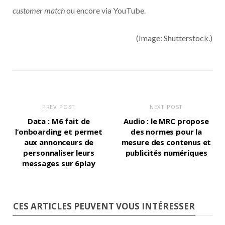
customer match
ou encore via YouTube.
(Image: Shutterstock.)
PREV POST
NEXT POST
Data : M6 fait de
Audio : le MRC propose
l’onboarding et permet
des normes pour la
aux annonceurs de
mesure des contenus et
personnaliser leurs
publicités numériques
messages sur 6play
CES ARTICLES PEUVENT VOUS INTÉRESSER