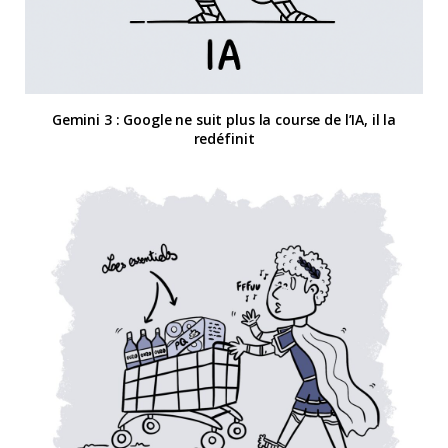
Gemini 3 : Google ne suit plus la course de l’IA, il la
redéfinit