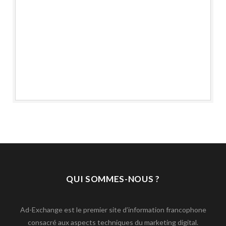
QUI SOMMES-NOUS ?
Ad-Exchange est le premier site d’information francophone
consacré aux aspects techniques du marketing digital.