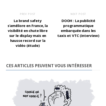
PREV POST
NEXT POST
La brand safety
DOOH : La publicité
s’améliore en France, la
programmatique
visibilité en chute libre
embarquée dans les
sur le display mais en
taxis et VTC (interview)
hausse record sur la
vidéo (étude)
CES ARTICLES PEUVENT VOUS INTÉRESSER