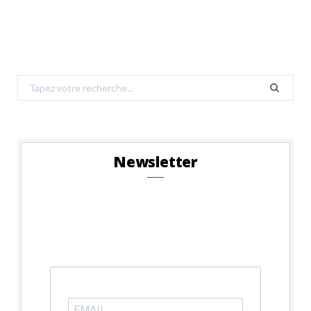
Search
for:
Newsletter