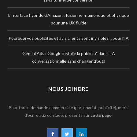
L’interface hybride d’Amazon : fusionner numérique et physique
pour une UX fluide
Pourquoi vos publicités et avis clients sont invisibles… pour l’IA
Gemini Ads : Google installe la publicité dans l’IA
conversationnelle sans changer d’outil
NOUS JOINDRE
Pour toute demande commerciale (partenariat, publicité), merci
d’écrire aux contacts présents sur
cette page
.
F
T
L