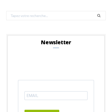
Search
for:
Newsletter