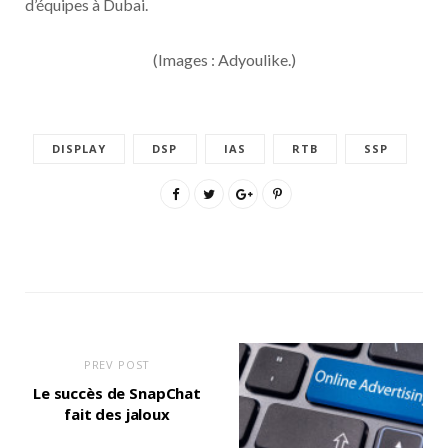
d’équipes à Dubai.
(Images : Adyoulike.)
DISPLAY
DSP
IAS
RTB
SSP
PREV POST
Le succès de SnapChat
fait des jaloux