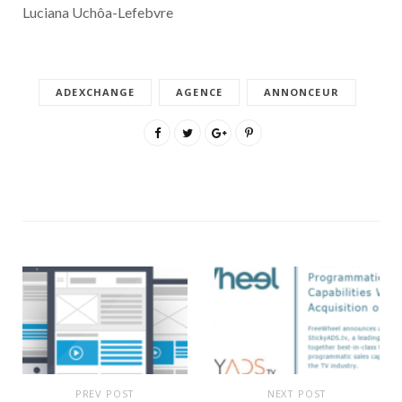
Luciana Uchôa-Lefebvre
ADEXCHANGE
AGENCE
ANNONCEUR
PREV POST
NEXT POST