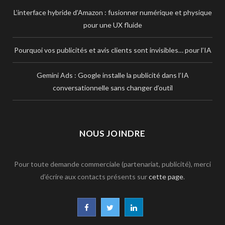
L’interface hybride d’Amazon : fusionner numérique et physique
pour une UX fluide
Pourquoi vos publicités et avis clients sont invisibles… pour l’IA
Gemini Ads : Google installe la publicité dans l’IA
conversationnelle sans changer d’outil
NOUS JOINDRE
Pour toute demande commerciale (partenariat, publicité), merci
d’écrire aux contacts présents sur
cette page
.
F
T
L