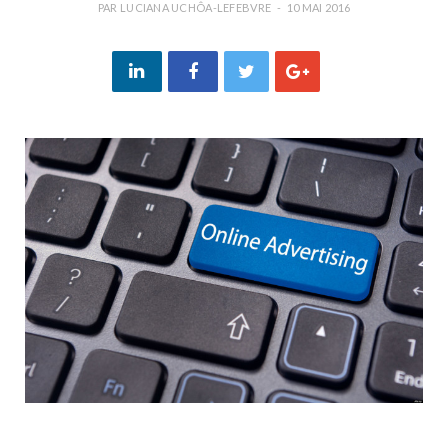
PAR
LUCIANA UCHÔA-LEFEBVRE
10 MAI 2016