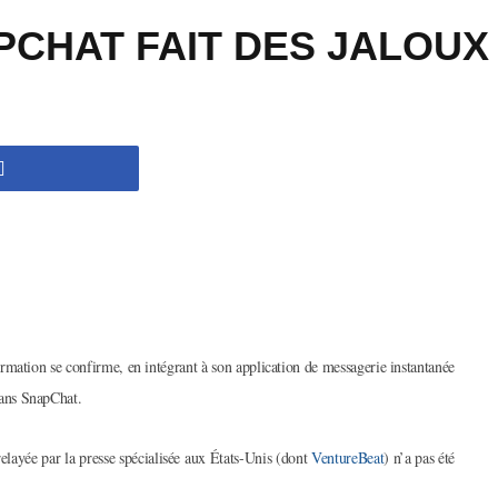
PCHAT FAIT DES JALOUX
nformation se confirme, en intégrant à son application de messagerie instantanée
ans SnapChat.
ayée par la presse spécialisée aux États-Unis (dont
VentureBeat
) n’a pas été