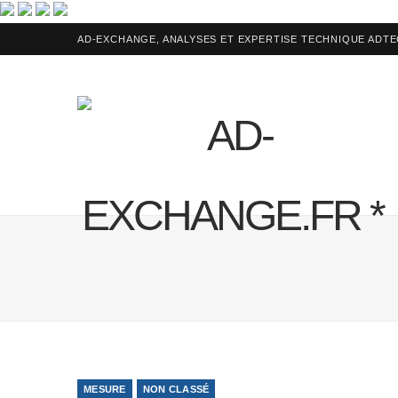
AD-EXCHANGE, ANALYSES ET EXPERTISE TECHNIQUE ADT
MESURE
NON CLASSÉ