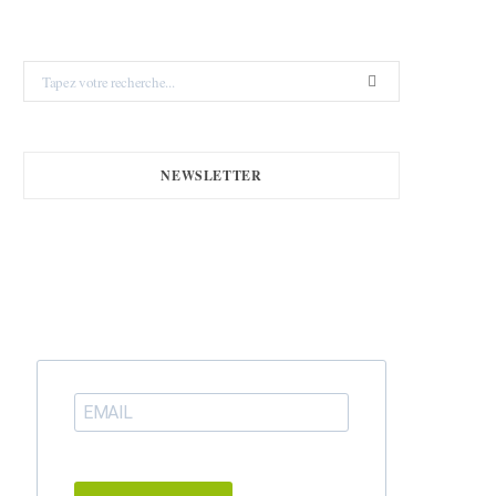
Search
for:
NEWSLETTER