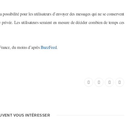
la possibilité pour les utilisateurs d’envoyer des messages qui ne se conservent
vie privée. Les utilisateurs seraient en mesure de décider combien de temps ces
 France, du moins d’après
BuzzFeed
.
EUVENT VOUS INTÉRESSER