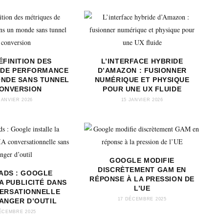
ÉFINITION DES
L’INTERFACE HYBRIDE
 DE PERFORMANCE
D’AMAZON : FUSIONNER
ONDE SANS TUNNEL
NUMÉRIQUE ET PHYSIQUE
CONVERSION
POUR UNE UX FLUIDE
JANVIER 2026
15 JANVIER 2026
GOOGLE MODIFIE
DISCRÈTEMENT GAM EN
 ADS : GOOGLE
RÉPONSE À LA PRESSION DE
A PUBLICITÉ DANS
L’UE
VERSATIONNELLE
17 DÉCEMBRE 2025
ANGER D’OUTIL
ÉCEMBRE 2025