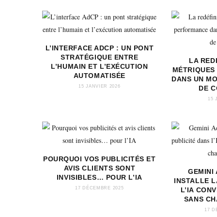
L’INTERFACE ADCP : UN PONT
STRATÉGIQUE ENTRE
LA RED
L’HUMAIN ET L’EXÉCUTION
MÉTRIQUES
AUTOMATISÉE
DANS UN M
15 JANVIER 2026
DE 
15 
POURQUOI VOS PUBLICITÉS ET
AVIS CLIENTS SONT
GEMINI
INVISIBLES… POUR L’IA
INSTALLE L
17 DÉCEMBRE 2025
L’IA CON
SANS CH
17 D