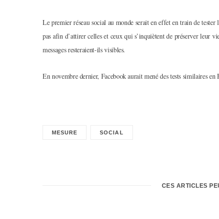
Le premier réseau social au monde serait en effet en train de tester 
pas afin d’attirer celles et ceux qui s’inquiètent de préserver leur 
messages resteraient-ils visibles.
En novembre dernier, Facebook aurait mené des tests similaires en
MESURE
SOCIAL
CES ARTICLES P