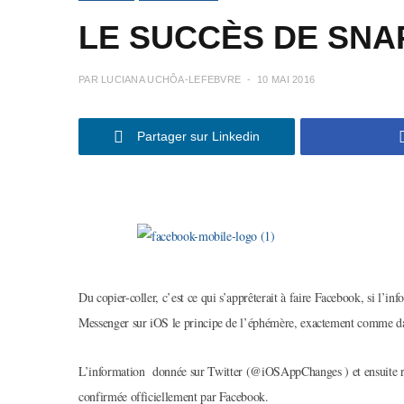
LE SUCCÈS DE SNA
PAR
LUCIANA UCHÔA-LEFEBVRE
10 MAI 2016
Partager sur Linkedin
Du copier-coller, c’est ce qui s’apprêterait à faire Facebook, si l’i
Messenger sur iOS le principe de l’éphémère, exactement comme d
L’information donnée sur Twitter (@iOSAppChanges ) et ensuite rel
confirmée officiellement par Facebook.