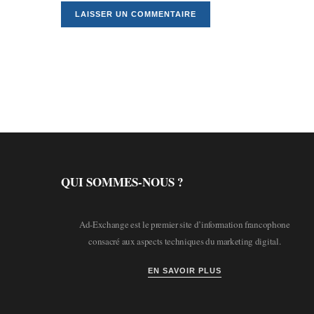
QUI SOMMES-NOUS ?
Ad-Exchange est le premier site d’information francophone
consacré aux aspects techniques du marketing digital.
EN SAVOIR PLUS