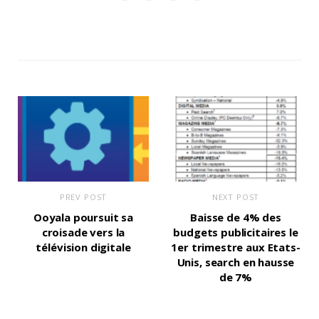
PREV POST
NEXT POST
Ooyala poursuit sa
Baisse de 4% des
croisade vers la
budgets publicitaires le
télévision digitale
1er trimestre aux Etats-
Unis, search en hausse
de 7%