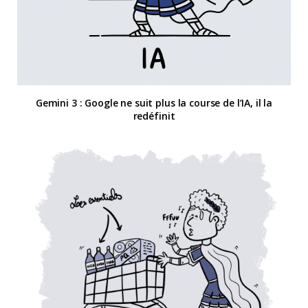
Gemini 3 : Google ne suit plus la course de l’IA, il la
redéfinit