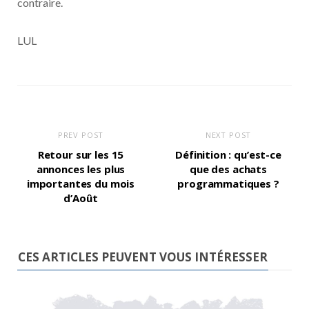
contraire.
LUL
PREV POST
NEXT POST
Retour sur les 15
Définition : qu’est-ce
annonces les plus
que des achats
importantes du mois
programmatiques ?
d’Août
CES ARTICLES PEUVENT VOUS INTÉRESSER