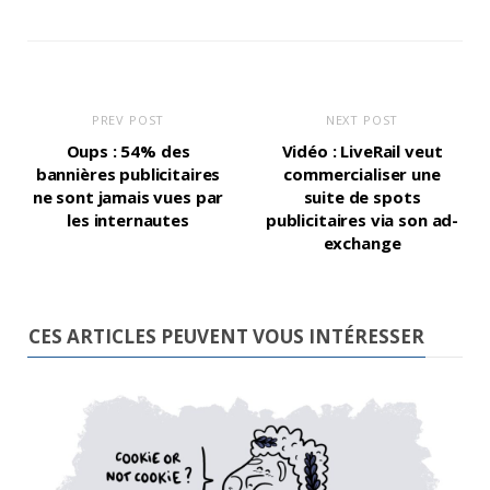
PREV POST
NEXT POST
Oups : 54% des
Vidéo : LiveRail veut
bannières publicitaires
commercialiser une
ne sont jamais vues par
suite de spots
les internautes
publicitaires via son ad-
exchange
CES ARTICLES PEUVENT VOUS INTÉRESSER