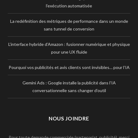
l’exécution automatisée
La redéfinition des métriques de performance dans un monde
sans tunnel de conversion
L’interface hybride d’Amazon : fusionner numérique et physique
pour une UX fluide
Pourquoi vos publicités et avis clients sont invisibles… pour l’IA
Gemini Ads : Google installe la publicité dans l’IA
conversationnelle sans changer d’outil
NOUS JOINDRE
Pour toute demande commerciale (partenariat, publicité), merci