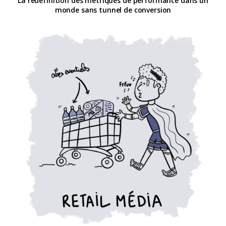
La redéfinition des métriques de performance dans un
monde sans tunnel de conversion