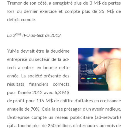
Tremor de son côté, a enregistré plus de 3 M$ de pertes
lors du dernier exercice et compte plus de 25 M$ de
déficit cumulé.
ème
La 2
IPO ad-tech de 2013
YuMe devrait être la deuxième
entreprise du secteur de la ad-
tech a entrer en bourse cette
année. La société présente des
résultats financiers corrects
pour l’année 2012 avec 6,3 M$
de profit pour 116 M$ de chiffre d’affaires en croissance
annuelle de 70%. Cela laisse présager d’un avenir radieux.
L’entreprise compte un réseau publicitaire (ad-network)
qui a touché plus de 250 millions d’internautes au mois de