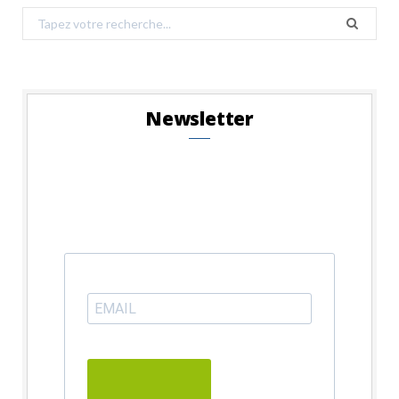
Search
for:
Newsletter