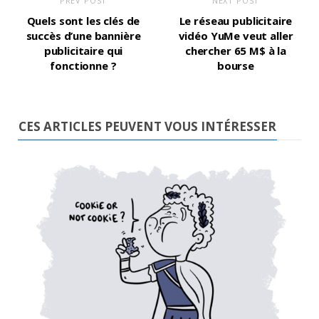
PREV POST
NEXT POST
Quels sont les clés de
Le réseau publicitaire
succès d’une bannière
vidéo YuMe veut aller
publicitaire qui
chercher 65 M$ à la
fonctionne ?
bourse
CES ARTICLES PEUVENT VOUS INTÉRESSER