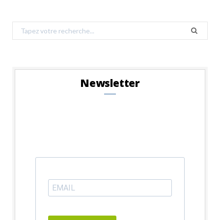
Search
for:
Newsletter