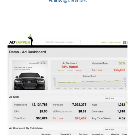
Follow @berendes