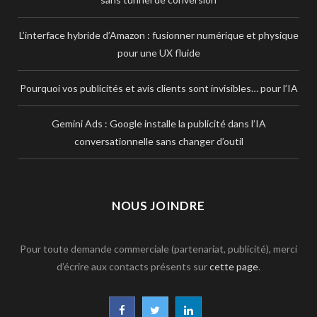
L’interface hybride d’Amazon : fusionner numérique et physique
pour une UX fluide
Pourquoi vos publicités et avis clients sont invisibles… pour l’IA
Gemini Ads : Google installe la publicité dans l’IA
conversationnelle sans changer d’outil
NOUS JOINDRE
Pour toute demande commerciale (partenariat, publicité), merci
d’écrire aux contacts présents sur
cette page
.
F
T
L