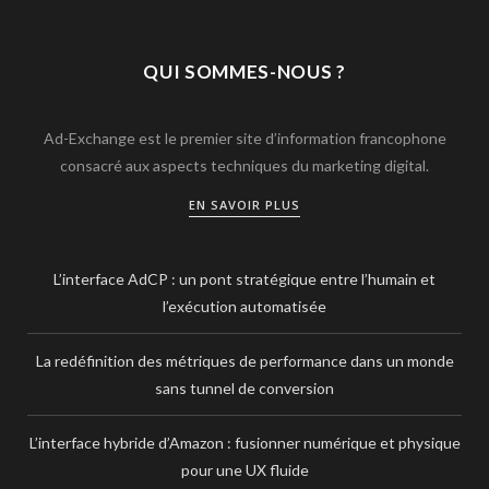
QUI SOMMES-NOUS ?
Ad-Exchange est le premier site d’information francophone
consacré aux aspects techniques du marketing digital.
EN SAVOIR PLUS
L’interface AdCP : un pont stratégique entre l’humain et
l’exécution automatisée
La redéfinition des métriques de performance dans un monde
sans tunnel de conversion
L’interface hybride d’Amazon : fusionner numérique et physique
pour une UX fluide