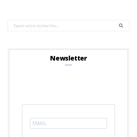
Search
for:
Newsletter