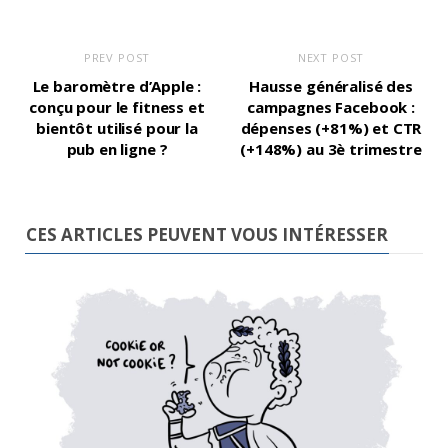
PREV POST
NEXT POST
Le baromètre d’Apple :
Hausse généralisé des
conçu pour le fitness et
campagnes Facebook :
bientôt utilisé pour la
dépenses (+81%) et CTR
pub en ligne ?
(+148%) au 3è trimestre
CES ARTICLES PEUVENT VOUS INTÉRESSER