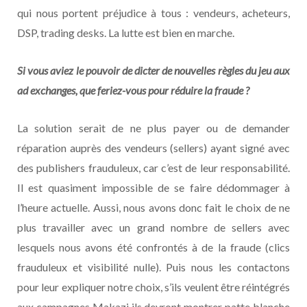
qui nous portent préjudice à tous : vendeurs, acheteurs,
DSP, trading desks. La lutte est bien en marche.
Si vous aviez le pouvoir de dicter de nouvelles règles du jeu aux
ad exchanges, que feriez-vous pour réduire la fraude ?
La solution serait de ne plus payer ou de demander
réparation auprès des vendeurs (sellers) ayant signé avec
des publishers frauduleux, car c’est de leur responsabilité.
Il est quasiment impossible de se faire dédommager à
l’heure actuelle. Aussi, nous avons donc fait le choix de ne
plus travailler avec un grand nombre de sellers avec
lesquels nous avons été confrontés à de la fraude (clics
frauduleux et visibilité nulle). Puis nous les contactons
pour leur expliquer notre choix, s’ils veulent être réintégrés
aux campagnes Makazi ils devront montrer patte blanche