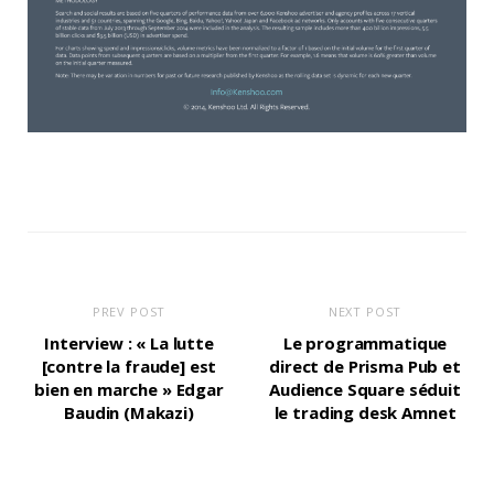
PREV POST
NEXT POST
Interview : « La lutte
Le programmatique
[contre la fraude] est
direct de Prisma Pub et
bien en marche » Edgar
Audience Square séduit
Baudin (Makazi)
le trading desk Amnet