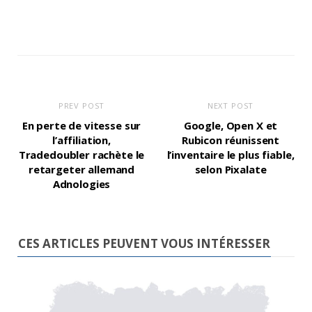
PREV POST
NEXT POST
En perte de vitesse sur
Google, Open X et
l’affiliation,
Rubicon réunissent
Tradedoubler rachète le
l’inventaire le plus fiable,
retargeter allemand
selon Pixalate
Adnologies
CES ARTICLES PEUVENT VOUS INTÉRESSER