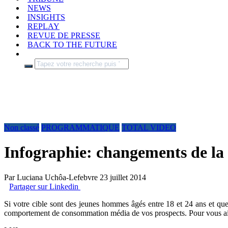
NEWS
INSIGHTS
REPLAY
REVUE DE PRESSE
BACK TO THE FUTURE
Non classé
PROGRAMMATIQUE
TOTAL VIDEO
Infographie: changements de la
Par
Luciana Uchôa-Lefebvre
23 juillet 2014
Partager sur Linkedin
Si votre cible sont des jeunes hommes âgés entre 18 et 24 ans et qu
comportement de consommation média de vos prospects. Pour vous aid