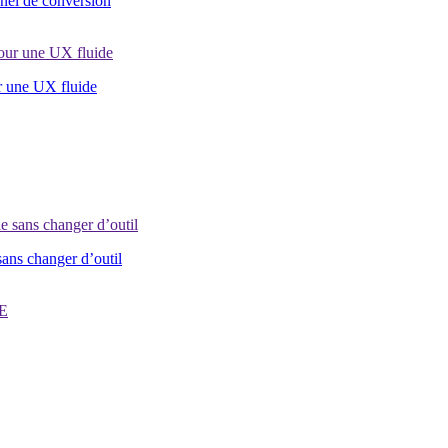
nel de conversion
r une UX fluide
sans changer d’outil