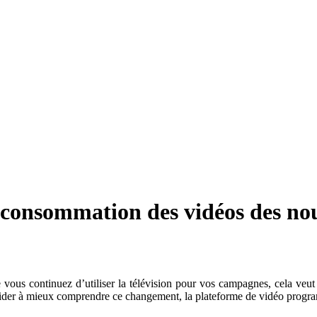
 consommation des vidéos des nou
e vous continuez d’utiliser la télévision pour vos campagnes, cela veu
er à mieux comprendre ce changement, la plateforme de vidéo program