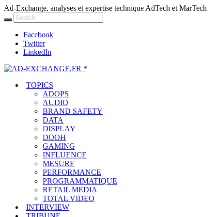
Ad-Exchange, analyses et expertise technique AdTech et MarTech
Facebook
Twitter
LinkedIn
TOPICS
ADOPS
AUDIO
BRAND SAFETY
DATA
DISPLAY
DOOH
GAMING
INFLUENCE
MESURE
PERFORMANCE
PROGRAMMATIQUE
RETAIL MEDIA
TOTAL VIDEO
INTERVIEW
TRIBUNE