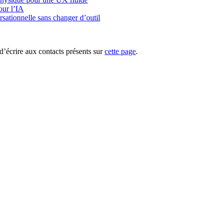
our l’IA
rsationnelle sans changer d’outil
d’écrire aux contacts présents sur
cette page
.