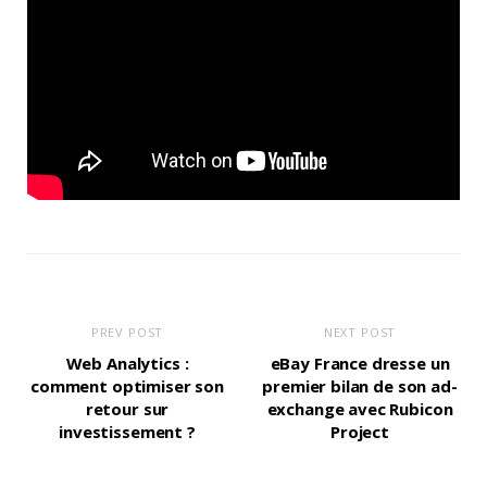
PREV POST
NEXT POST
Web Analytics :
eBay France dresse un
comment optimiser son
premier bilan de son ad-
retour sur
exchange avec Rubicon
investissement ?
Project