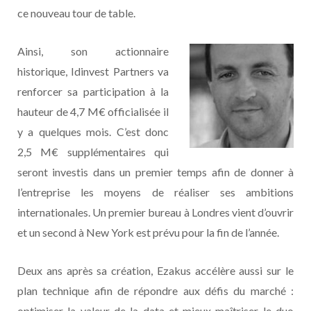
ce nouveau tour de table.
Ainsi, son actionnaire
historique, Idinvest Partners va
renforcer sa participation à la
hauteur de 4,7 M€ officialisée il
y a quelques mois. C’est donc
2,5 M€ supplémentaires qui
seront investis dans un premier temps afin de donner à
l’entreprise les moyens de réaliser ses ambitions
internationales. Un premier bureau à Londres vient d’ouvrir
et un second à New York est prévu pour la fin de l’année.
Deux ans après sa création, Ezakus accélère aussi sur le
plan technique afin de répondre aux défis du marché :
optimiser la valeur de la data et mieux maîtriser le duo