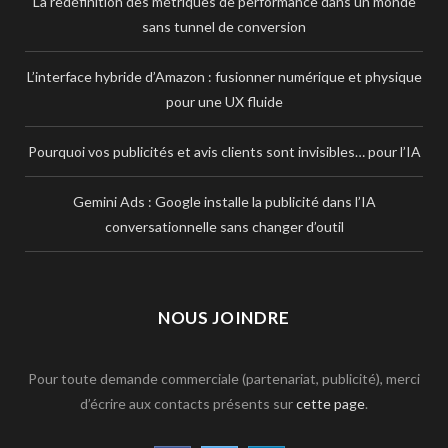
La redéfinition des métriques de performance dans un monde
sans tunnel de conversion
L’interface hybride d’Amazon : fusionner numérique et physique
pour une UX fluide
Pourquoi vos publicités et avis clients sont invisibles… pour l’IA
Gemini Ads : Google installe la publicité dans l’IA
conversationnelle sans changer d’outil
NOUS JOINDRE
Pour toute demande commerciale (partenariat, publicité), merci
d’écrire aux contacts présents sur
cette page
.