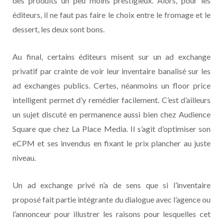
des produits un peu moins prestigieux. Alors, pour les
éditeurs, il ne faut pas faire le choix entre le fromage et le
dessert, les deux sont bons.
Au final, certains éditeurs misent sur un ad exchange
privatif par crainte de voir leur inventaire banalisé sur les
ad exchanges publics. Certes, néanmoins un floor price
intelligent permet d’y remédier facilement. C’est d’ailleurs
un sujet discuté en permanence aussi bien chez Audience
Square que chez La Place Media. Il s’agit d’optimiser son
eCPM et ses invendus en fixant le prix plancher au juste
niveau.
Un ad exchange privé n’a de sens que si l’inventaire
proposé fait partie intégrante du dialogue avec l’agence ou
l’annonceur pour illustrer ​​les raisons pour lesquelles cet