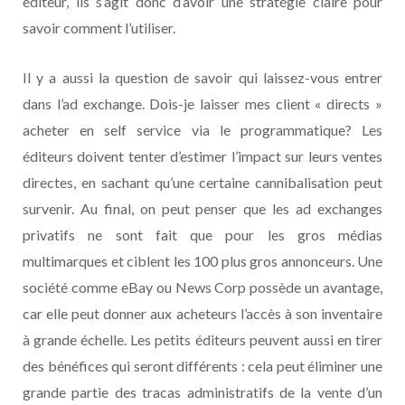
éditeur, ils s’agit donc d’avoir une stratégie claire pour
savoir comment l’utiliser.
Il y a aussi la question de savoir qui laissez-vous entrer
dans l’ad exchange. Dois-je laisser mes client « directs »
acheter en self service via le programmatique? Les
éditeurs doivent tenter d’estimer l’impact sur leurs ventes
directes, en sachant qu’une certaine cannibalisation peut
survenir. Au final, on peut penser que les ad exchanges
privatifs ne sont fait que pour les gros médias
multimarques et ciblent les 100 plus gros annonceurs. Une
société comme eBay ou News Corp possède un avantage,
car elle peut donner aux acheteurs l’accès à son inventaire
à grande échelle. Les petits éditeurs peuvent aussi en tirer
des bénéfices qui seront différents : cela peut éliminer une
grande partie des tracas administratifs de la vente d’un