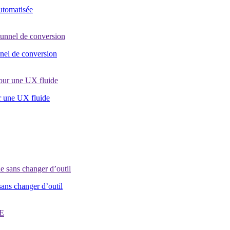
automatisée
nel de conversion
r une UX fluide
sans changer d’outil