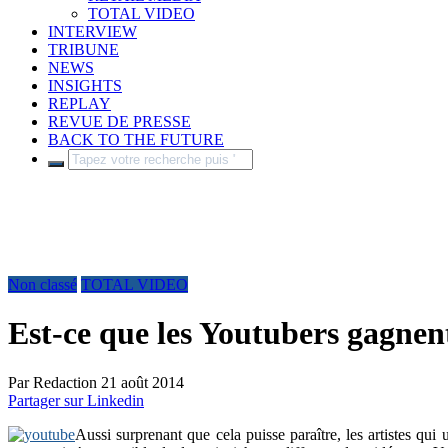
TOTAL VIDEO
INTERVIEW
TRIBUNE
NEWS
INSIGHTS
REPLAY
REVUE DE PRESSE
BACK TO THE FUTURE
Non classé
TOTAL VIDEO
Est-ce que les Youtubers gagnen
Par
Redaction
21 août 2014
Partager sur Linkedin
Aussi surprenant que cela puisse paraître, les artistes qui