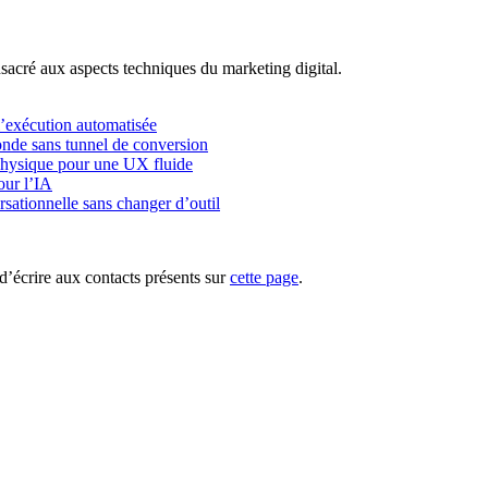
acré aux aspects techniques du marketing digital.
l’exécution automatisée
onde sans tunnel de conversion
physique pour une UX fluide
our l’IA
rsationnelle sans changer d’outil
d’écrire aux contacts présents sur
cette page
.