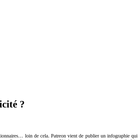
cité ?
llionnaires… loin de cela. Patreon vient de publier un infographie qui