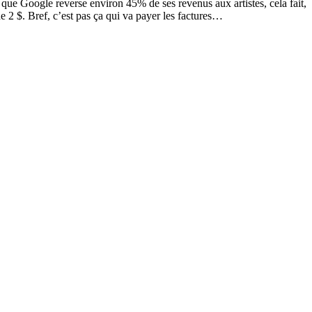
 que Google reverse environ 45% de ses revenus aux artistes, cela fait,
2 $. Bref, c’est pas ça qui va payer les factures…