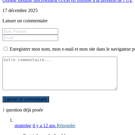
Google modifie discrètement GAM en réponse à la pression de l’UE
17 décembre 2025
Laisser un commentaire
Enregistrer mon nom, mon e-mail et mon site dans le navigateur
1
question déjà posée
stratedge
il y a 12 ans
Répondre