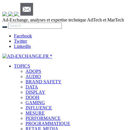
Ad-Exchange, analyses et expertise technique AdTech et MarTech
Facebook
Twitter
LinkedIn
TOPICS
ADOPS
AUDIO
BRAND SAFETY
DATA
DISPLAY
DOOH
GAMING
INFLUENCE
MESURE
PERFORMANCE
PROGRAMMATIQUE
RETAIL MEDIA