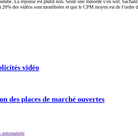
Youtube. La réponse est plutôt non. Seule une minorité s’en sort. Sachant
 20% des vidéos sont monétisées et que le CPM moyen est de l’ordre de 
licités vidéo
ion des places de marché ouvertes