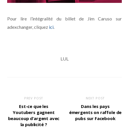
Pour lire l’intégralité du billet de Jim Caruso sur
adexchanger, cliquez
ici
.
LUL
PREV POST
NEXT POST
Est-ce que les
Dans les pays
Youtubers gagnent
émergents on raffole de
beaucoup d’argent avec
pubs sur Facebook
la publicité ?