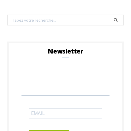
Search
for:
Newsletter