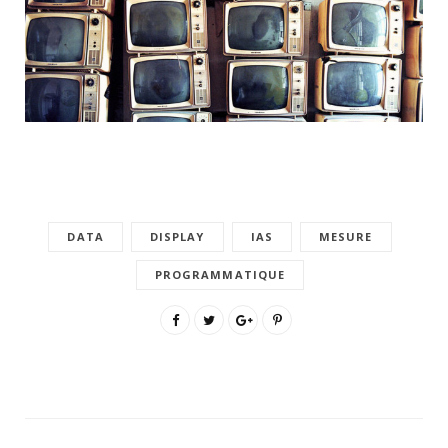
DATA
DISPLAY
IAS
MESURE
PROGRAMMATIQUE