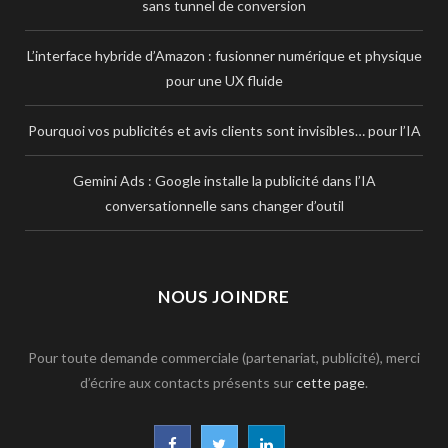
sans tunnel de conversion
L’interface hybride d’Amazon : fusionner numérique et physique
pour une UX fluide
Pourquoi vos publicités et avis clients sont invisibles… pour l’IA
Gemini Ads : Google installe la publicité dans l’IA
conversationnelle sans changer d’outil
NOUS JOINDRE
Pour toute demande commerciale (partenariat, publicité), merci
d’écrire aux contacts présents sur
cette page
.
F
T
L