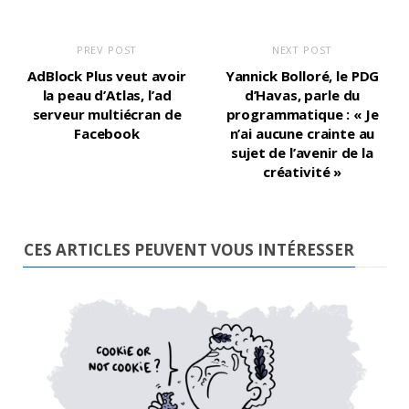
PREV POST
NEXT POST
AdBlock Plus veut avoir
Yannick Bolloré, le PDG
la peau d’Atlas, l’ad
d’Havas, parle du
serveur multiécran de
programmatique : « Je
Facebook
n’ai aucune crainte au
sujet de l’avenir de la
créativité »
CES ARTICLES PEUVENT VOUS INTÉRESSER