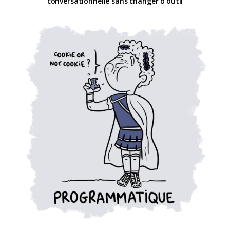
conversationnelle sans changer d’outil