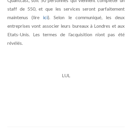
Quantcast, soit 50 personnes qui viennent compléter un
staff de 550, et que les services seront parfaitement
maintenus (lire
ici
). Selon le communiqué, les deux
entreprises vont associer leurs bureaux à Londres et aux
Etats-Unis. Les termes de l’acquisition n’ont pas été
révélés.
LUL