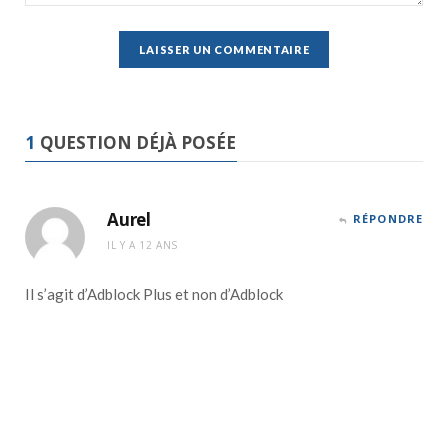
1
QUESTION DÉJÀ POSÉE
Aurel
RÉPONDRE
IL Y A 12 ANS
Il s’agit d’Adblock Plus et non d’Adblock