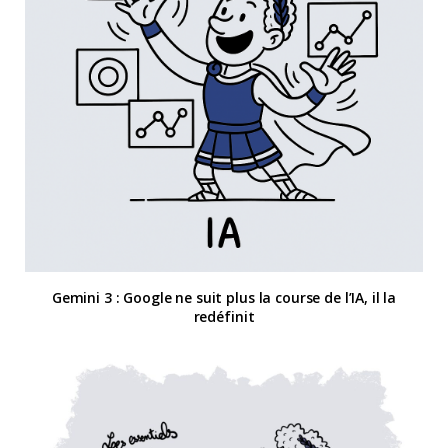
Gemini 3 : Google ne suit plus la course de l’IA, il la
redéfinit