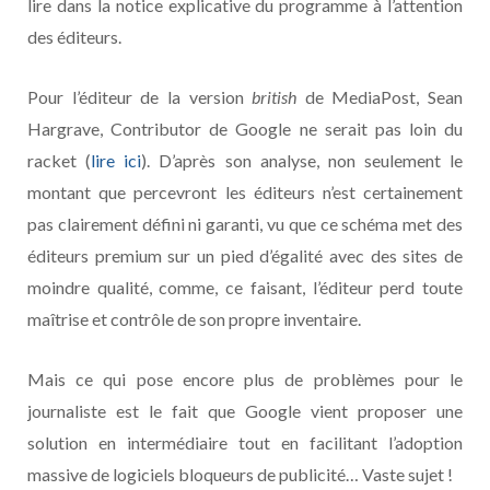
lire dans la notice explicative du programme à l’attention
des éditeurs.
Pour l’éditeur de la version
british
de MediaPost, Sean
Hargrave, Contributor de Google ne serait pas loin du
racket (
lire ici
). D’après son analyse, non seulement le
montant que percevront les éditeurs n’est certainement
pas clairement défini ni garanti, vu que ce schéma met des
éditeurs premium sur un pied d’égalité avec des sites de
moindre qualité, comme, ce faisant, l’éditeur perd toute
maîtrise et contrôle de son propre inventaire.
Mais ce qui pose encore plus de problèmes pour le
journaliste est le fait que Google vient proposer une
solution en intermédiaire tout en facilitant l’adoption
massive de logiciels bloqueurs de publicité… Vaste sujet !