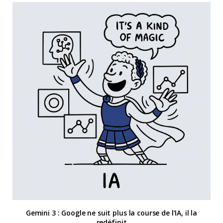
Gemini 3 : Google ne suit plus la course de l’IA, il la
redéfinit