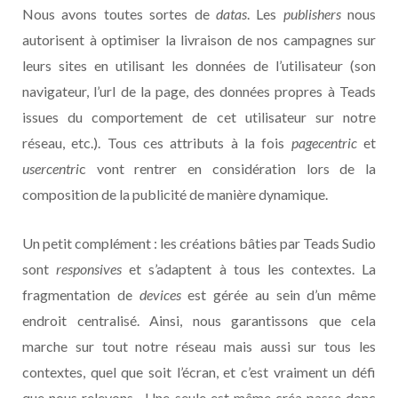
Nous avons toutes sortes de
datas
. Les
publishers
nous
autorisent à optimiser la livraison de nos campagnes sur
leurs sites en utilisant les données de l’utilisateur (son
navigateur, l’url de la page, des données propres à Teads
issues du comportement de cet utilisateur sur notre
réseau, etc.). Tous ces attributs à la fois
pagecentric
et
usercentri
c vont rentrer en considération lors de la
composition de la publicité de manière dynamique.
Un petit complément : les créations bâties par Teads Sudio
sont
responsives
et s’adaptent à tous les contextes. La
fragmentation de
devices
est gérée au sein d’un même
endroit centralisé. Ainsi, nous garantissons que cela
marche sur tout notre réseau mais aussi sur tous les
contextes, quel que soit l’écran, et c’est vraiment un défi
que nous relevons. Une seule est même créa passe donc