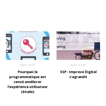
PREV POST
NEXT POST
Pourquoi le
SSP : Improve Digital
programmatique est
s’agrandit
censé améliorer
l’expérience utilisateur
(étude)