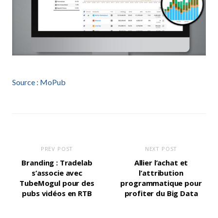
Source : MoPub
PREV POST
NEXT POST
Branding : Tradelab
Allier l’achat et
s’associe avec
l’attribution
TubeMogul pour des
programmatique pour
pubs vidéos en RTB
profiter du Big Data