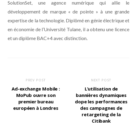
SolutionSet, une agence numérique qui allie le
développement de marque « de pointe » à une grande
expertise de la technologie. Diplômé en génie électrique et
en économie de l’Université Tulane, il a obtenu une licence
et un diplôme BAC+4 avec distinction.
PREV POST
NEXT POST
Ad-exchange Mobile :
L’utilisation de
MoPub ouvre son
bannières dynamiques
premier bureau
dope les performances
européen à Londres
des campagnes de
retargeting de la
Citibank