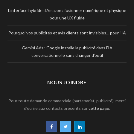
L’interface hybride d’Amazon : fusionner numérique et physique
pour une UX fluide
Pourquoi vos publicités et avis clients sont invisibles… pour l’IA
Gemini Ads : Google installe la publicité dans l’IA
conversationnelle sans changer d’outil
NOUS JOINDRE
Pour toute demande commerciale (partenariat, publicité), merci
d’écrire aux contacts présents sur
cette page
.
F
T
L