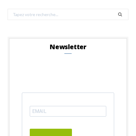
Search
for:
Newsletter