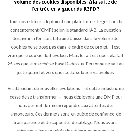
volume des cookies disponibles, à la suite de
l’entrée en vigueur du RGPD ?
Tous nos éditeurs déploient une plateforme de gestion du
consentement (CMP) selon le standard IAB. La question
de savoir si l’on constate une baisse dans le volume de
cookies ne se pose pas dans le cadre de ce projet. Il est
vrai que le cookie doit évoluer. Mais le fait est que cela fait
25 ans que le marché se base là-dessus. Personne ne sait au
juste quand et vers quoi cette solution va évoluer.
En attendant de nouvelles évolutions – et cette industrie ne
cesse de se transformer – nous déployons une DMP qui
nous permet de mieux répondre aux attentes des
annonceurs. Ces derniers sont en quête de confiance, de
transparence et de capacités de ciblage. Nous avons
désormais les capacités de ciblage, nous avons la