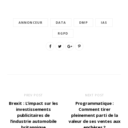
ANNONCEUR
DATA
DMP
IAS
RGPD
PREV POST
NEXT POST
Brexit : L’impact sur les
Programmatique :
investissements
Comment tirer
publicitaires de
pleinement parti de la
l’industrie automobile
valeur de ses ventes aux
britannique
enchères ?