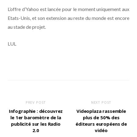
L’offre d’Yahoo est lancée pour le moment uniquement aux
Etats-Unis, et son extension au reste du monde est encore
au stade de projet.
LUL
PREV POST
NEXT POST
Infographie : découvrez
Videoplaza rassemble
le 1er baromètre de la
plus de 50% des
publicité sur les Radio
éditeurs européens de
2.0
vidéo