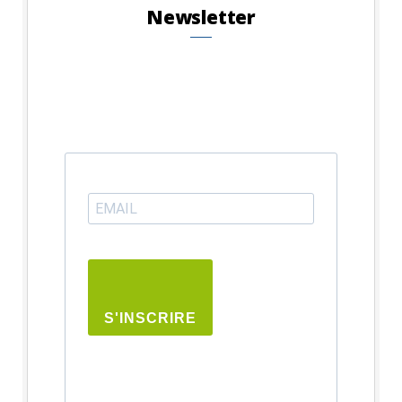
Newsletter
S'INSCRIRE