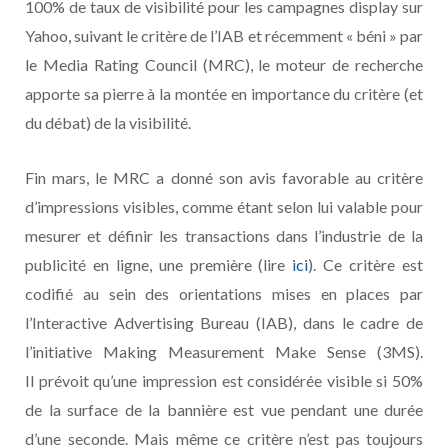
100% de taux de visibilité pour les campagnes display sur
Yahoo, suivant le critère de l’IAB et récemment « béni » par
le Media Rating Council (MRC), le moteur de recherche
apporte sa pierre à la montée en importance du critère (et
du débat) de la visibilité.
Fin mars, le MRC a donné son avis favorable au critère
d’impressions visibles, comme étant selon lui valable pour
mesurer et définir les transactions dans l’industrie de la
publicité en ligne, une première (lire
ici
). Ce critère est
codifié au sein des orientations mises en places par
l’Interactive Advertising Bureau (IAB), dans le cadre de
l’initiative Making Measurement Make Sense (3MS).
Il prévoit qu’une impression est considérée visible si 50%
de la surface de la bannière est vue pendant une durée
d’une seconde. Mais même ce critère n’est pas toujours