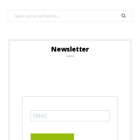
Search
for:
Newsletter