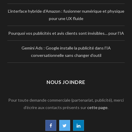
L’interface hybride d’Amazon : fusionner numérique et physique
pour une UX fluide
Pourquoi vos publicités et avis clients sont invisibles… pour l’IA
Gemini Ads : Google installe la publicité dans l’IA
conversationnelle sans changer d’outil
NOUS JOINDRE
Pour toute demande commerciale (partenariat, publicité), merci
d’écrire aux contacts présents sur
cette page
.
F
T
L