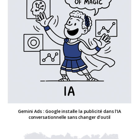
Gemini Ads : Google installe la publicité dans l’IA
conversationnelle sans changer d’outil