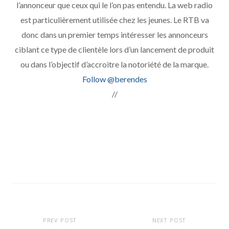
l’annonceur que ceux qui le l’on pas entendu. La web radio
est particulièrement utilisée chez les jeunes. Le RTB va
donc dans un premier temps intéresser les annonceurs
ciblant ce type de clientèle lors d’un lancement de produit
ou dans l’objectif d’accroitre la notoriété de la marque.
Follow @berendes
//
PREV POST
NEXT POST